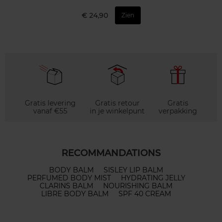
€ 24,90
Zien
Gratis levering
Gratis retour
Gratis
vanaf €55
in je winkelpunt
verpakking
RECOMMANDATIONS
BODY BALM
SISLEY LIP BALM
PERFUMED BODY MIST
HYDRATING JELLY
CLARINS BALM
NOURISHING BALM
LIBRE BODY BALM
SPF 40 CREAM