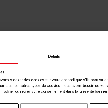
elingen
Détails
Nog iets vergeten ?
ies.
uvons stocker des cookies sur votre appareil que s’ils sont stri
our tous les autres types de cookies, nous avons besoin de votr
odifier ou retirer votre consentement dans la présente bannière