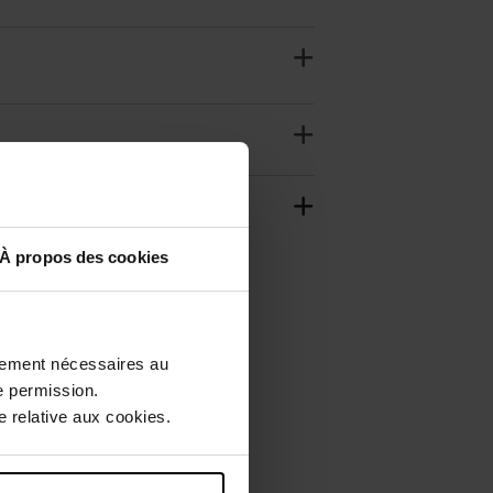
À propos des cookies
ctement nécessaires au
e permission.
 relative aux cookies.