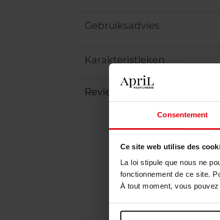
Gebruiksadvies
Karakteristieken
Review
Beleid inzake klantbeoord
Consentement
Ce site web utilise des cook
La loi stipule que nous ne po
fonctionnement de ce site. P
À tout moment, vous pouvez m