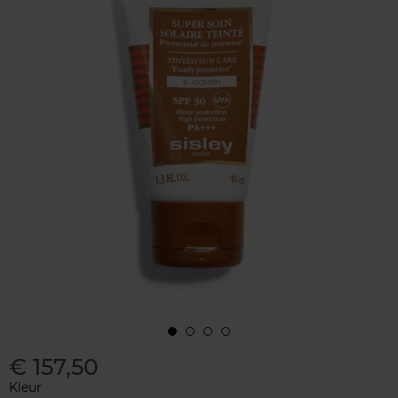
€ 157,50
Kleur