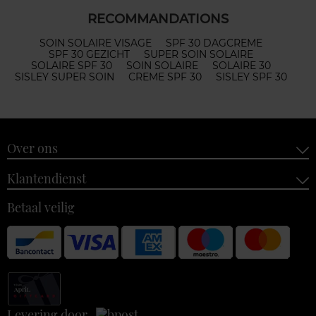
RECOMMANDATIONS
SOIN SOLAIRE VISAGE
SPF 30 DAGCREME
SPF 30 GEZICHT
SUPER SOIN SOLAIRE
SOLAIRE SPF 30
SOIN SOLAIRE
SOLAIRE 30
SISLEY SUPER SOIN
CREME SPF 30
SISLEY SPF 30
Over ons
Klantendienst
Betaal veilig
Levering door