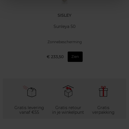
SISLEY
Sunleya 50
Zonnebescherming
€ 233,50
Zien
Gratis levering
Gratis retour
Gratis
vanaf €55
in je winkelpunt
verpakking