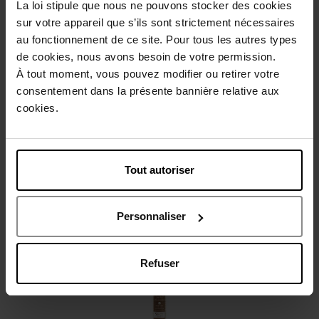
La loi stipule que nous ne pouvons stocker des cookies
sur votre appareil que s’ils sont strictement nécessaires
Beschrijving
au fonctionnement de ce site. Pour tous les autres types
de cookies, nous avons besoin de votre permission.
À tout moment, vous pouvez modifier ou retirer votre
Gebruiksadvies
consentement dans la présente bannière relative aux
cookies.
Karakteristieken
Tout autoriser
Review
Beleid inzake klantbeoordelingen
Personnaliser
Nog iets vergeten ?
Refuser