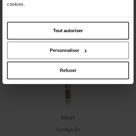
cookies.
Karakteristieken
Tout autoriser
Review
Personnaliser
Nog iets vergeten ?
Refuser
SISLEY
Sunleya 50