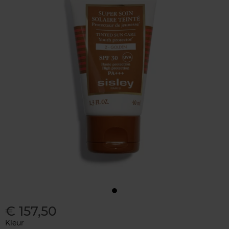
€ 157,50
Kleur