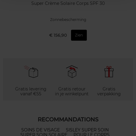
Super Crème Solaire Corps SPF 30
Zonnebescherming
€ 156,90
Zien
Gratis levering
Gratis retour
Gratis
vanaf €55
in je winkelpunt
verpakking
RECOMMANDATIONS
SOINS DE VISAGE
SISLEY SUPER SOIN
SUPER SOIN SOLAIRE
POUR LE CORPS