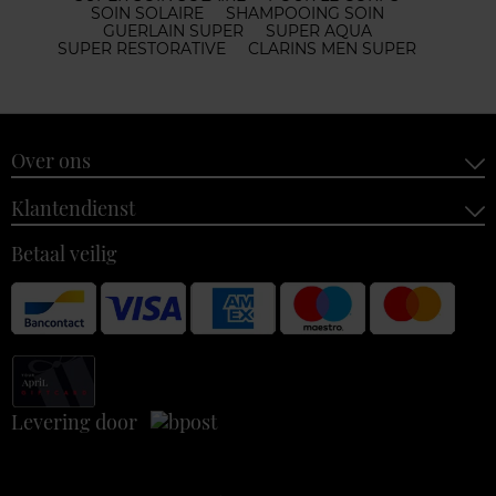
SOIN SOLAIRE
SHAMPOOING SOIN
GUERLAIN SUPER
SUPER AQUA
SUPER RESTORATIVE
CLARINS MEN SUPER
Over ons
Klantendienst
Betaal veilig
Levering door