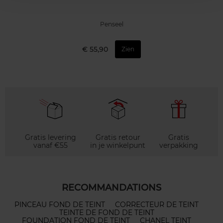
Penseel
€ 55,90
Zien
Gratis levering
Gratis retour
Gratis
vanaf €55
in je winkelpunt
verpakking
RECOMMANDATIONS
PINCEAU FOND DE TEINT
CORRECTEUR DE TEINT
TEINTE DE FOND DE TEINT
FOUNDATION FOND DE TEINT
CHANEL TEINT