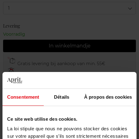
1
Levering
Voorradig
In winkelmandje
Gratis levering bij aankoop van min. 55€
Gratis retour in je winkelpunt
Gratis verpakking
Consentement
Détails
À propos des cookies
Ce site web utilise des cookies.
Beschrijving
La loi stipule que nous ne pouvons stocker des cookies
sur votre appareil que s’ils sont strictement nécessaires