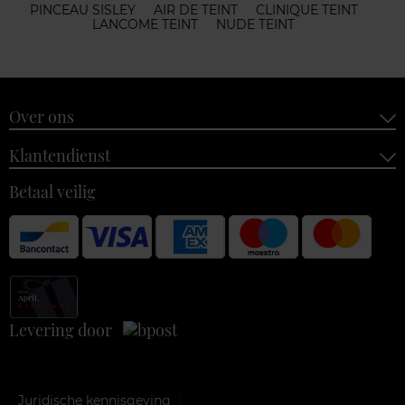
PINCEAU SISLEY
AIR DE TEINT
CLINIQUE TEINT
LANCOME TEINT
NUDE TEINT
Over ons
Klantendienst
Betaal veilig
Levering door
Juridische kennisgeving