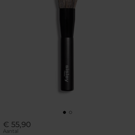
€ 55,90
Aantal