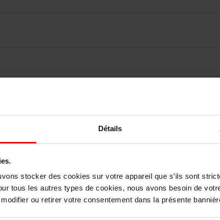
elingen
Détails
Nog iets vergeten ?
ies.
uvons stocker des cookies sur votre appareil que s’ils sont stri
our tous les autres types de cookies, nous avons besoin de votr
odifier ou retirer votre consentement dans la présente bannière