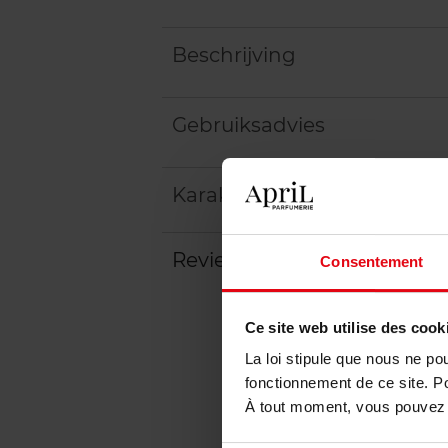
Beschrijving
Gebruiksadvies
Karakteristieken
Review
Beleid inzake klantbeoord
Consentement
Ce site web utilise des cook
La loi stipule que nous ne po
fonctionnement de ce site. P
À tout moment, vous pouvez m