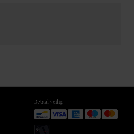
Betaal veilig