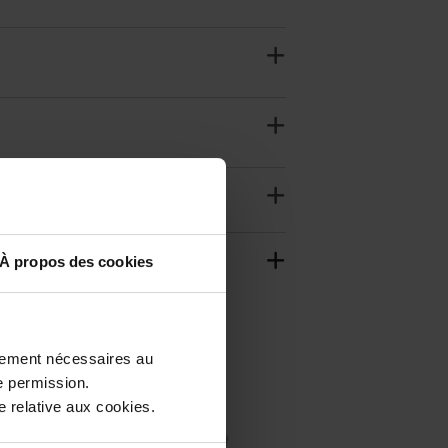
À propos des cookies
ctement nécessaires au
e permission.
 relative aux cookies.