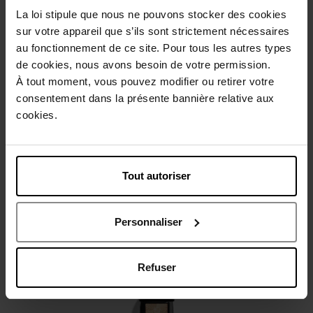
La loi stipule que nous ne pouvons stocker des cookies
sur votre appareil que s’ils sont strictement nécessaires
Beschrijving
au fonctionnement de ce site. Pour tous les autres types
de cookies, nous avons besoin de votre permission.
À tout moment, vous pouvez modifier ou retirer votre
Gebruiksadvies
consentement dans la présente bannière relative aux
cookies.
Karakteristieken
Tout autoriser
Review
Beleid inzake klantbeoordelingen
Personnaliser
Nog iets vergeten ?
Refuser