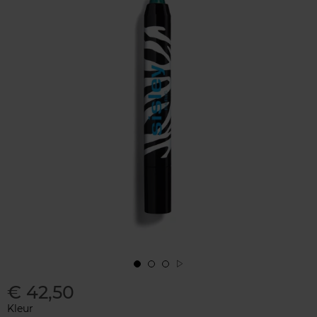
€ 42,50
Kleur