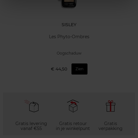
SISLEY
Les Phyto-Ombres
Oogschaduw
€ 44,50
Zien
Gratis levering
Gratis retour
Gratis
vanaf €55
in je winkelpunt
verpakking