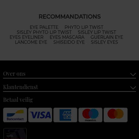
RECOMMANDATIONS
EYE PALETTE
PHYTO LIP TWIST
SISLEY PHYTO LIP TWIST
SISLEY LIP TWIST
EYES EYELINER
EYES MASCARA
GUERLAIN EYE
LANCOME EYE
SHISEIDO EYE
SISLEY EYES
Over ons
Klantendienst
Betaal veilig