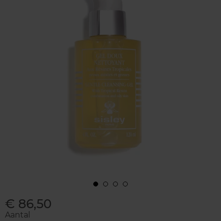
€ 86,50
Aantal