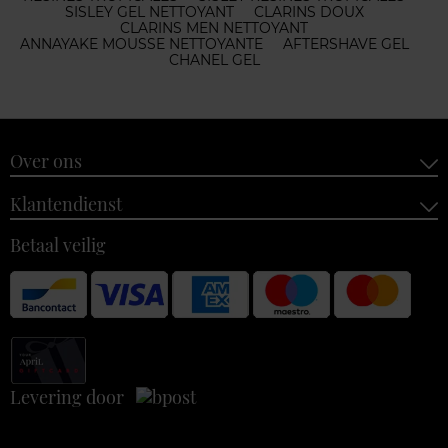
SISLEY GEL NETTOYANT
CLARINS DOUX
CLARINS MEN NETTOYANT
ANNAYAKE MOUSSE NETTOYANTE
AFTERSHAVE GEL
CHANEL GEL
Over ons
Klantendienst
Betaal veilig
Levering door