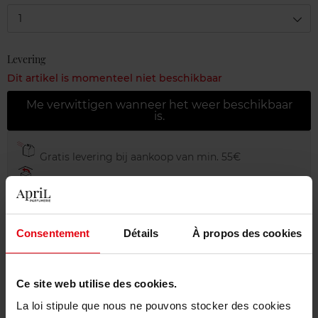
1
Levering
Dit artikel is momenteel niet beschikbaar
Me verwittigen wanneer het weer beschikbaar
is.
Gratis levering bij aankoop van min. 55€
Gratis retour in je winkelpunt
Gratis verpakking
Consentement
Détails
À propos des cookies
Ce site web utilise des cookies.
Beschrijving
La loi stipule que nous ne pouvons stocker des cookies