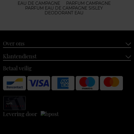
EAU DE CAMPAGNE
PARFUM CAMPAGNE
PARFUM EAU DE CAMPAGNE SISLEY
DEODORANT EAU
Over ons
Klantendienst
Betaal veilig
Levering door