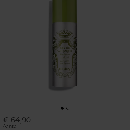
€ 64,90
Aantal