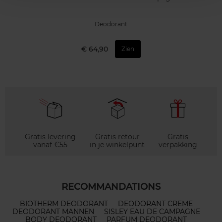
Deodorant
€ 64,90
Zien
Gratis levering
Gratis retour
Gratis
vanaf €55
in je winkelpunt
verpakking
RECOMMANDATIONS
BIOTHERM DEODORANT
DEODORANT CREME
DEODORANT MANNEN
SISLEY EAU DE CAMPAGNE
BODY DEODORANT
PARFUM DEODORANT