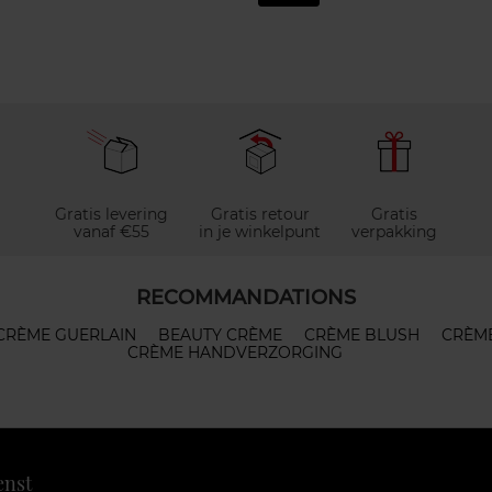
Gratis levering
Gratis retour
Gratis
vanaf €55
in je winkelpunt
verpakking
RECOMMANDATIONS
CRÈME GUERLAIN
BEAUTY CRÈME
CRÈME BLUSH
CRÈM
CRÈME HANDVERZORGING
enst