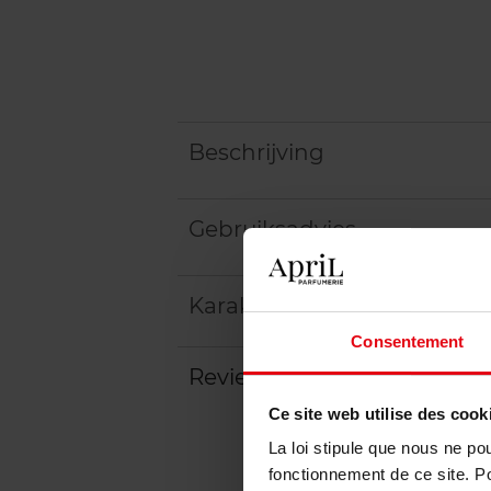
Beschrijving
Gebruiksadvies
Karakteristieken
Consentement
Review
Beleid inzake klantbeoord
Ce site web utilise des cook
La loi stipule que nous ne po
fonctionnement de ce site. P