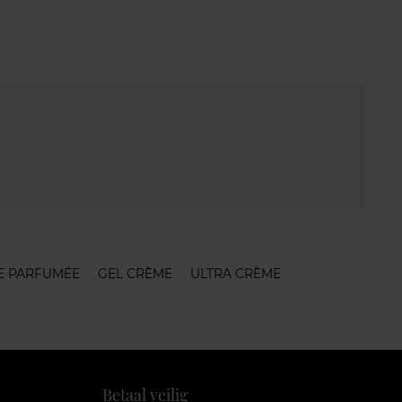
E PARFUMÉE
GEL CRÈME
ULTRA CRÈME
Betaal veilig