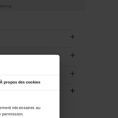
akking
À propos des cookies
ctement nécessaires au
e permission.