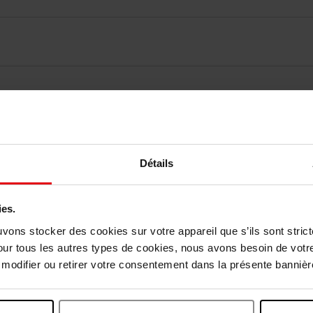
elingen
Détails
Nog iets vergeten ?
ies.
uvons stocker des cookies sur votre appareil que s’ils sont stri
our tous les autres types de cookies, nous avons besoin de votr
odifier ou retirer votre consentement dans la présente bannière