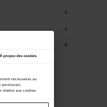
À propos des cookies
ctement nécessaires au
e permission.
 relative aux cookies.