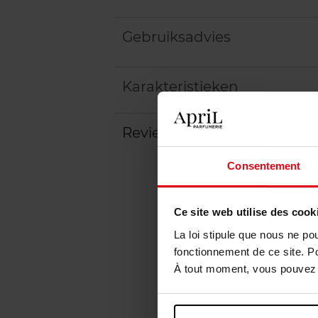
Gebruiksadvies
Karakteristieken
Review
Beleid inzake klantbeoord
Consentement
Ce site web utilise des cook
La loi stipule que nous ne po
fonctionnement de ce site. P
À tout moment, vous pouvez m