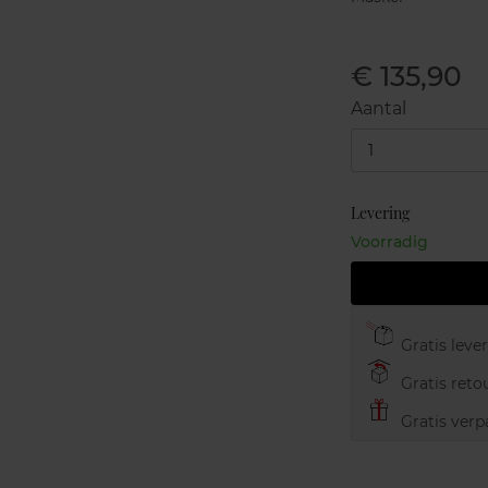
€ 135,90
Aantal
1
Levering
Voorradig
Gratis leve
Gratis retou
Gratis verp