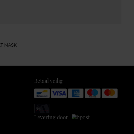
ET MASK
Betaal veilig
Levering door