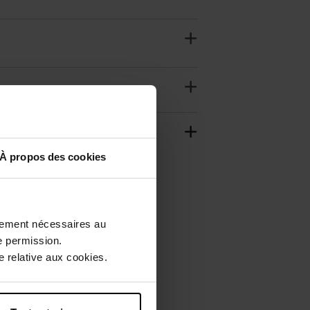
À propos des cookies
ctement nécessaires au
e permission.
 relative aux cookies.