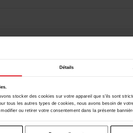
elingen
Détails
Nog iets vergeten ?
ies.
uvons stocker des cookies sur votre appareil que s’ils sont stri
Nieuw
our tous les autres types de cookies, nous avons besoin de votr
odifier ou retirer votre consentement dans la présente bannière