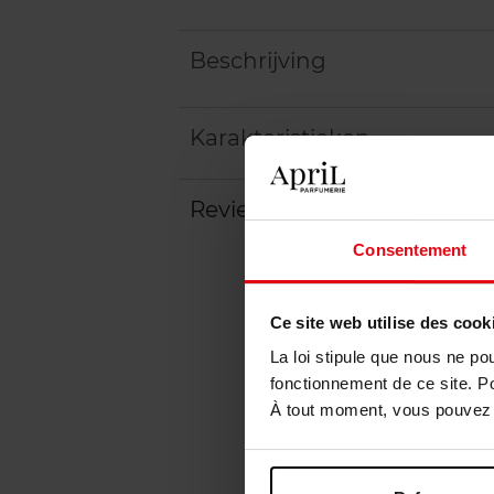
Beschrijving
Karakteristieken
Review
Beleid inzake klantbeoord
Consentement
Ce site web utilise des cook
La loi stipule que nous ne po
fonctionnement de ce site. P
À tout moment, vous pouvez m