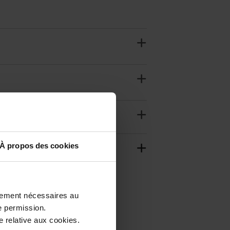
À propos des cookies
ctement nécessaires au
e permission.
 relative aux cookies.