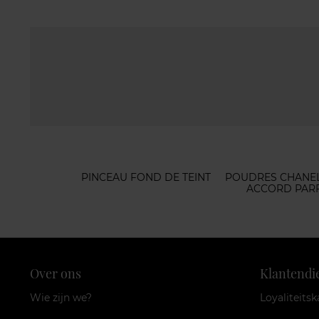
PINCEAU FOND DE TEINT
POUDRES CHANE
ACCORD PAR
Over ons
Klantendi
Wie zijn we?
Loyaliteitsk