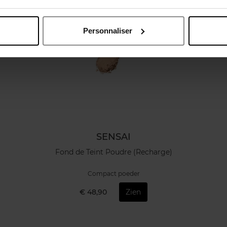
Personnaliser
SENSAI
Fond de Teint Poudre (Recharge)
Compact poeder
€ 48,90
Zien