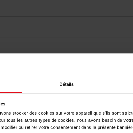
Détails
elingen
Nog iets vergeten ?
ies.
uvons stocker des cookies sur votre appareil que s’ils sont stri
our tous les autres types de cookies, nous avons besoin de votr
odifier ou retirer votre consentement dans la présente bannière