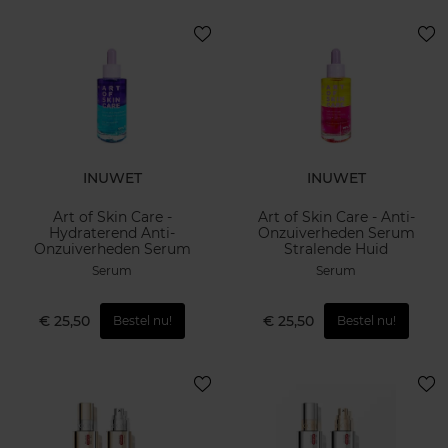
INUWET
INUWET
Art of Skin Care -
Art of Skin Care - Anti-
Hydraterend Anti-
Onzuiverheden Serum
Onzuiverheden Serum
Stralende Huid
Serum
Serum
€ 25,50
€ 25,50
Bestel nu!
Bestel nu!