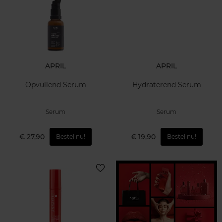
APRIL
APRIL
Opvullend Serum
Hydraterend Serum
Serum
Serum
€ 27,90
€ 19,90
Bestel nu!
Bestel nu!