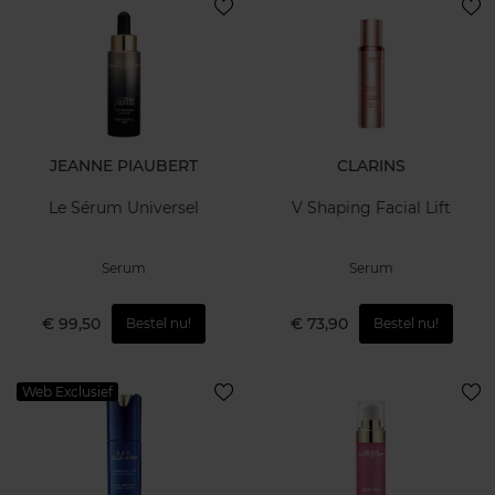
JEANNE PIAUBERT
CLARINS
Le Sérum Universel
V Shaping Facial Lift
Serum
Serum
€ 99,50
€ 73,90
Bestel nu!
Bestel nu!
Web Exclusief