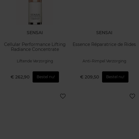
SENSAI
SENSAI
Cellular Performance Lifting
Essence Réparatrice de Rides
Radiance Concentrate
Liftende Verzorging
Anti-Rimpel Verzorging
€ 262,90
€ 209,50
Bestel nu!
Bestel nu!