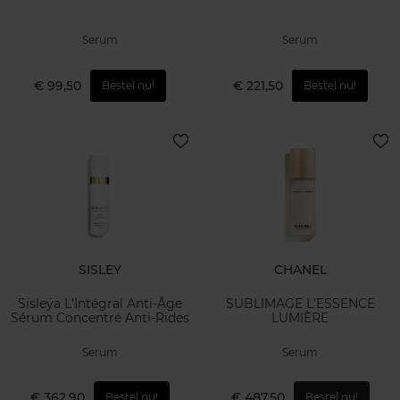
Serum
Serum
€ 99,50
€ 221,50
Bestel nu!
Bestel nu!
SISLEY
CHANEL
Sisleÿa L'Intégral Anti-Âge
SUBLIMAGE L'ESSENCE
Sérum Concentré Anti-Rides
LUMIÈRE
Serum
Serum
€ 362,90
€ 487,50
Bestel nu!
Bestel nu!