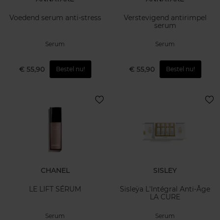
Voedend serum anti-stress
Verstevigend antirimpel
serum
Serum
Serum
€ 55,90
€ 55,90
Bestel nu!
Bestel nu!
CHANEL
SISLEY
LE LIFT SÉRUM
Sisleÿa L'Intégral Anti-Âge
LA CURE
Serum
Serum