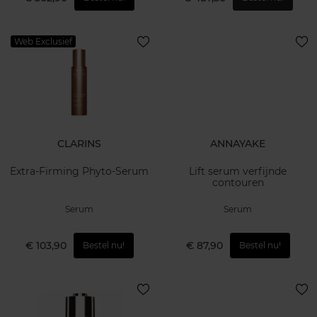
Web Exclusief
CLARINS
ANNAYAKE
Extra-Firming Phyto-Serum
Lift serum verfijnde
contouren
Serum
Serum
€ 103,90
€ 87,90
Bestel nu!
Bestel nu!