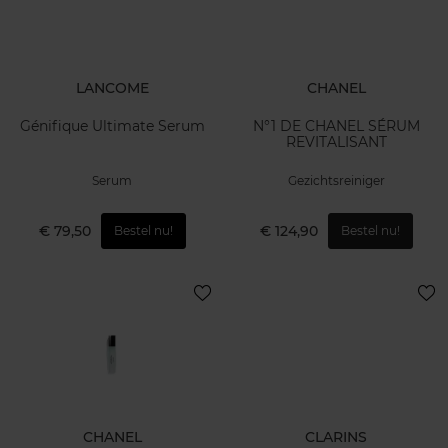
LANCOME
CHANEL
Génifique Ultimate Serum
N°1 DE CHANEL SÉRUM
REVITALISANT
Serum
Gezichtsreiniger
€ 79,50
€ 124,90
Bestel nu!
Bestel nu!
CHANEL
CLARINS