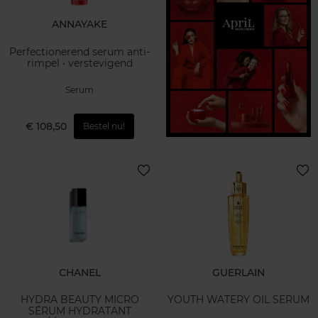
ANNAYAKE
Perfectionerend serum anti-
rimpel • verstevigend
Serum
€ 108,50
Bestel nu!
CHANEL
GUERLAIN
HYDRA BEAUTY MICRO
YOUTH WATERY OIL SERUM
SÉRUM HYDRATANT