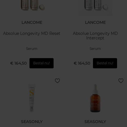
LANCOME
LANCOME
Absolue Longevity MD Reset
Absolue Longevity MD
Intercept
Serum
Serum
€ 164,50
€ 164,50
Bestel nu!
Bestel nu!
SEASONLY
SEASONLY