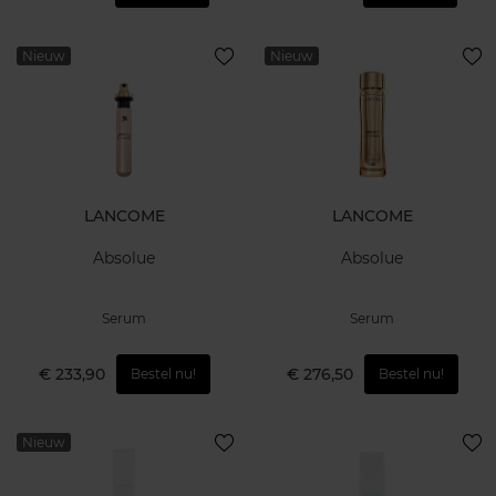
Nieuw
Nieuw
LANCOME
LANCOME
Absolue
Absolue
Serum
Serum
€ 233,90
€ 276,50
Bestel nu!
Bestel nu!
Nieuw