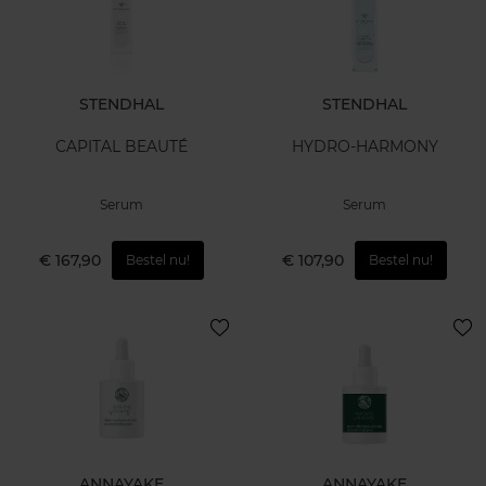
STENDHAL
STENDHAL
CAPITAL BEAUTÉ
HYDRO-HARMONY
Serum
Serum
€ 167,90
€ 107,90
Bestel nu!
Bestel nu!
ANNAYAKE
ANNAYAKE