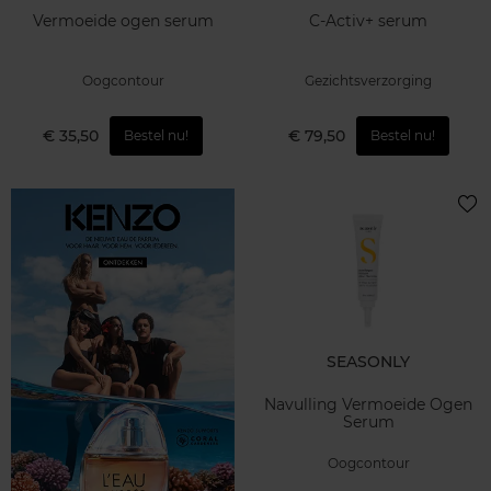
Vermoeide ogen serum
C-Activ+ serum
Oogcontour
Gezichtsverzorging
€ 35,50
€ 79,50
Bestel nu!
Bestel nu!
SEASONLY
Navulling Vermoeide Ogen
Serum
Oogcontour