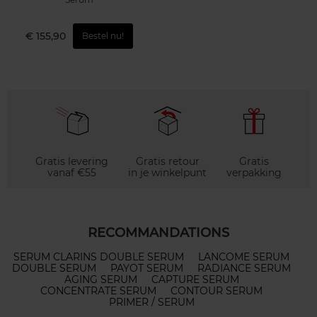
€ 155,90
Bestel nu!
Gratis levering
Gratis retour
Gratis
vanaf €55
in je winkelpunt
verpakking
RECOMMANDATIONS
SERUM CLARINS DOUBLE SERUM
LANCOME SERUM
DOUBLE SERUM
PAYOT SERUM
RADIANCE SERUM
AGING SERUM
CAPTURE SERUM
CONCENTRATE SERUM
CONTOUR SERUM
PRIMER / SERUM