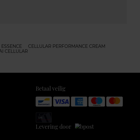
 ESSENCE
CELLULAR PERFORMANCE CREAM
AI CELLULAR
Betaal veilig
Levering door