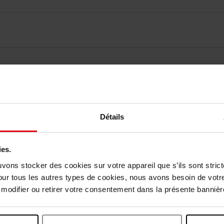
elingen
Détails
Nog iets vergeten ?
ies.
uvons stocker des cookies sur votre appareil que s’ils sont stri
our tous les autres types de cookies, nous avons besoin de votr
odifier ou retirer votre consentement dans la présente bannière