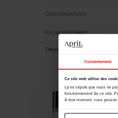
Gebruiksadvies
Karakteristieken
Review
Beleid inzake klantbeoord
Consentement
Ce site web utilise des cook
La loi stipule que nous ne po
fonctionnement de ce site. P
À tout moment, vous pouvez m