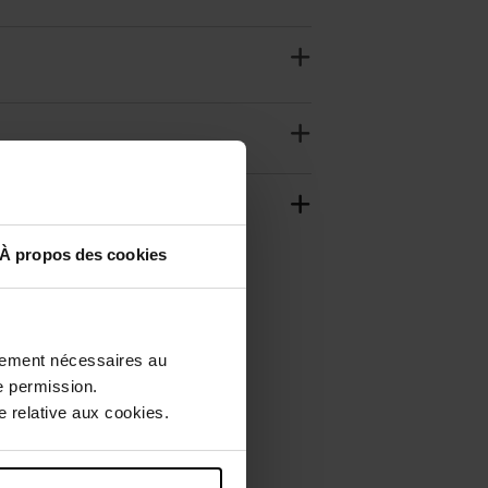
À propos des cookies
ctement nécessaires au
e permission.
 relative aux cookies.