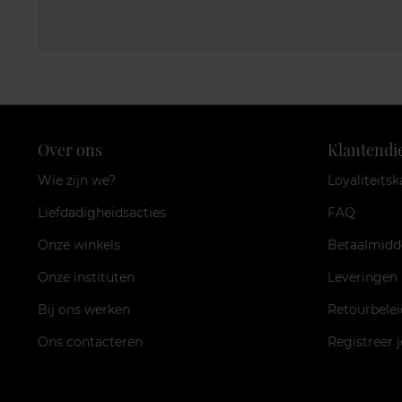
Over ons
Klantendi
Wie zijn we?
Loyaliteitsk
Liefdadigheidsacties
FAQ
Onze winkels
Betaalmidd
Onze instituten
Leveringen
Bij ons werken
Retourbelei
Ons contacteren
Registreer 