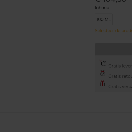
Inhoud
100 ML
Selecteer de pro
Gratis leve
Gratis retou
Gratis verp