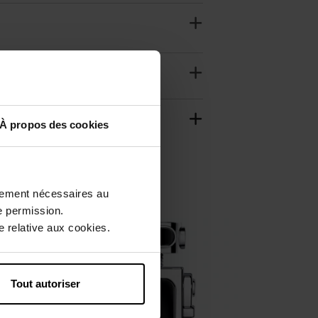
À propos des cookies
ctement nécessaires au
e permission.
Nieuw
 relative aux cookies.
Tout autoriser