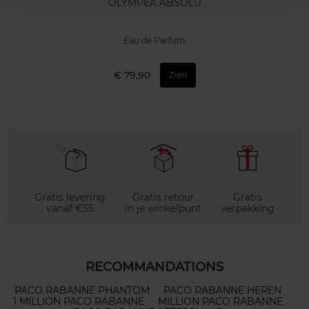
OLYMPEA ABSOLU
Eau de Parfum
€ 79,90
Zien
Gratis levering
Gratis retour
Gratis
vanaf €55
in je winkelpunt
verpakking
RECOMMANDATIONS
PACO RABANNE PHANTOM
PACO RABANNE HEREN
1 MILLION PACO RABANNE
MILLION PACO RABANNE