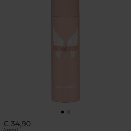
€ 34,90
Aantal