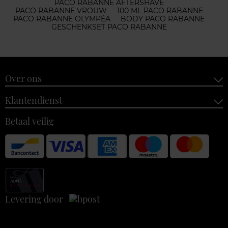
PACO RABANNE AFTERSHAVE
PACO RABANNE VROUW
100 ML PACO RABANNE
PACO RABANNE OLYMPÉA
BODY PACO RABANNE
GESCHENKSET PACO RABANNE
Over ons
Klantendienst
Betaal veilig
Levering door