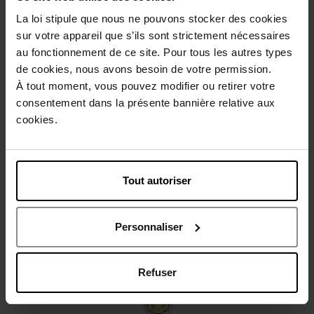
La loi stipule que nous ne pouvons stocker des cookies
Beschrijving
sur votre appareil que s’ils sont strictement nécessaires
au fonctionnement de ce site. Pour tous les autres types
Gebruiksadvies
de cookies, nous avons besoin de votre permission.
À tout moment, vous pouvez modifier ou retirer votre
consentement dans la présente bannière relative aux
Karakteristieken
cookies.
Review
Beleid inzake klantbeoordelingen
Tout autoriser
Nog iets vergeten ?
Personnaliser
Refuser