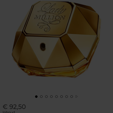
€ 92,50
Inhoud