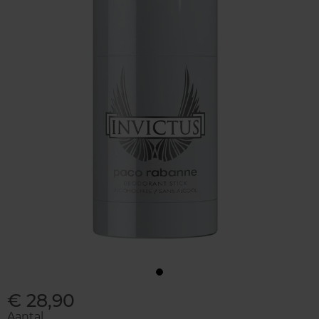
€ 28,90
Aantal