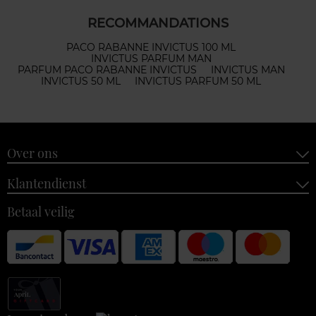
RECOMMANDATIONS
PACO RABANNE INVICTUS 100 ML
INVICTUS PARFUM MAN
PARFUM PACO RABANNE INVICTUS
INVICTUS MAN
INVICTUS 50 ML
INVICTUS PARFUM 50 ML
Over ons
Klantendienst
Betaal veilig