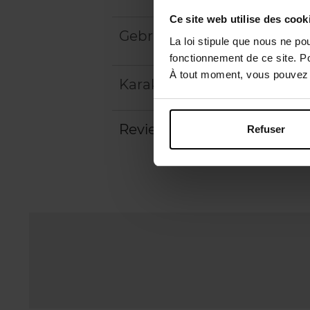
Ce site web utilise des cook
Gebruiksadvies
La loi stipule que nous ne po
fonctionnement de ce site. P
À tout moment, vous pouvez m
Karakteristieken
Review
Refuser
Beleid inzake klantbeoord