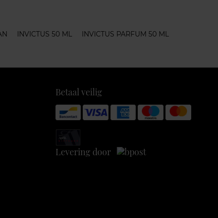
AN
INVICTUS 50 ML
INVICTUS PARFUM 50 ML
Betaal veilig
Levering door