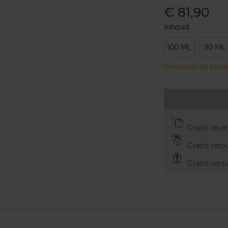
€ 81,90
Inhoud
100 ML
30 ML
Selecteer de pro
Gratis leve
Gratis retou
Gratis verp