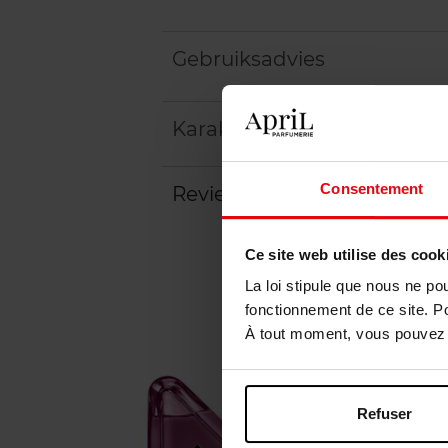
Gebruiksadvies
Karakteristieken
Consentement
Review
Ce site web utilise des cook
La loi stipule que nous ne po
fonctionnement de ce site. P
À tout moment, vous pouvez m
Refuser