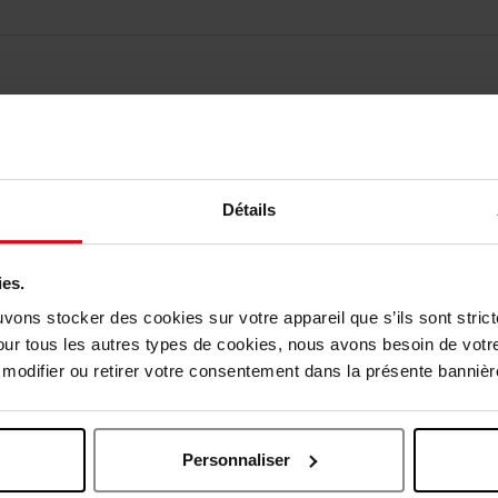
Détails
ies.
Nog iets vergeten ?
uvons stocker des cookies sur votre appareil que s’ils sont stri
our tous les autres types de cookies, nous avons besoin de votr
odifier ou retirer votre consentement dans la présente bannière
Personnaliser