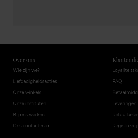
Over ons
Klantendi
Wie zijn we?
Loyaliteitsk
Liefdadigheidsacties
FAQ
Onze winkels
Betaalmidd
Onze instituten
Leveringen
Bij ons werken
Retourbelei
Ons contacteren
Registreer 