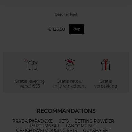
Geschenkset
€ 126,50
Zien
Gratis levering
Gratis retour
Gratis
vanaf €55
in je winkelpunt
verpakking
RECOMMANDATIONS
PRADA PARADOXE
SETS
SETTING POWDER
PARFUMS SET
LANCOME SET
GEZICHTSVERZORGING SETS
GUASHA SET