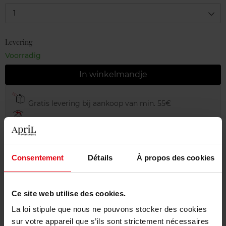
1
Levering
Voorradig
In winkelmandje
Gratis levering bij aankoop van min. 55€
Gratis retour in je winkelpunt
Gratis verpakking
Consentement
Détails
À propos des cookies
Ce site web utilise des cookies.
Beschrijving
La loi stipule que nous ne pouvons stocker des cookies
sur votre appareil que s’ils sont strictement nécessaires