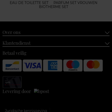
EAU DE TOILETTE SET
PARFUM SET VROUWEN
BIOTHERME SET
Over ons
Klantendienst
Betaal veilig
Levering door
Juridische kennisgeving