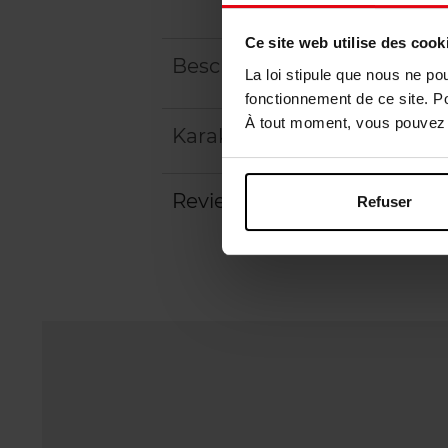
Ce site web utilise des cook
Beschrijving
La loi stipule que nous ne po
fonctionnement de ce site. P
À tout moment, vous pouvez m
Karakteristieken
Review
Refuser
Beleid inzake klantbeoord