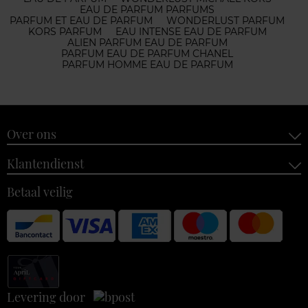
EAU DE PARFUM PARFUMS
PARFUM ET EAU DE PARFUM
WONDERLUST PARFUM
KORS PARFUM
EAU INTENSE EAU DE PARFUM
ALIEN PARFUM EAU DE PARFUM
PARFUM EAU DE PARFUM CHANEL
PARFUM HOMME EAU DE PARFUM
Over ons
Klantendienst
Betaal veilig
Levering door