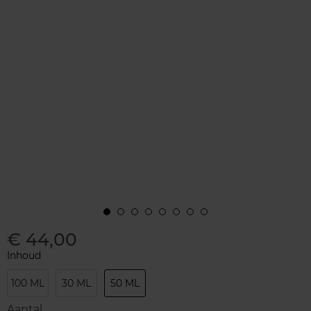
€ 44,00
Inhoud
100 ML
30 ML
50 ML
Aantal