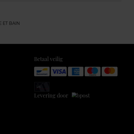
 ET BAIN
Betaal veilig
Levering door