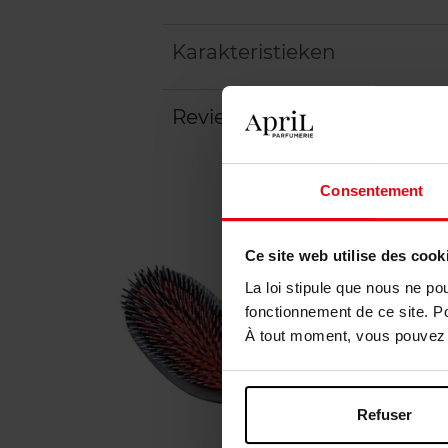
Karakteristieken
Review
Beleid inzake klantbeoord
Consentement
Ce site web utilise des cook
La loi stipule que nous ne po
fonctionnement de ce site. P
À tout moment, vous pouvez m
Refuser