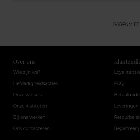
PARFUM ET
Over ons
Klantendi
Wie zijn we?
Loyaliteitsk
Liefdadigheidsacties
FAQ
Onze winkels
Betaalmidd
Onze instituten
Leveringen
Bij ons werken
Retourbelei
Ons contacteren
Registreer 