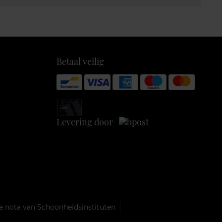
Betaal veilig
Levering door
e nota van Schoonheidsinstituten