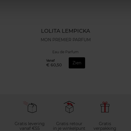
LOLITA LEMPICKA
MON PREMIER PARFUM
Eau de Parfum
Vanaf
Zien
€ 60,50
Gratis levering
Gratis retour
Gratis
vanaf €55
in je winkelpunt
verpakking