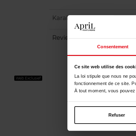
Karakteristieken
Review
Consentement
Ce site web utilise des cook
La loi stipule que nous ne po
Web Exclusief
fonctionnement de ce site. P
À tout moment, vous pouvez m
Refuser