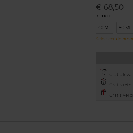
€ 68,50
Inhoud
40 ML
80 ML
Selecteer de pro
Gratis leve
Gratis retou
Gratis verp