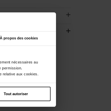
À propos des cookies
ctement nécessaires au
e permission.
 relative aux cookies.
Tout autoriser