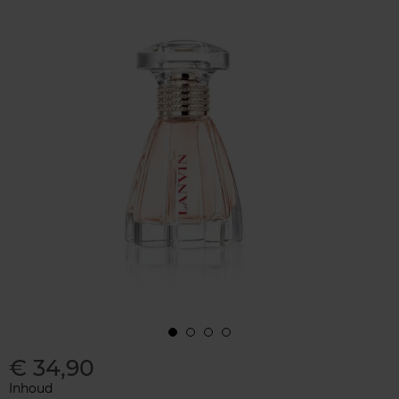
€ 34,90
Inhoud