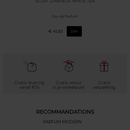
ECLAT D'ARPEGE WHITE TEA
Eau de Parfum
€ 41,50
Zien
Gratis levering
Gratis retour
Gratis
vanaf €55
in je winkelpunt
verpakking
RECOMMANDATIONS
PARFUM MODERN