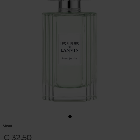
Vanaf
€ 32,50