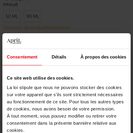
Inhoud
50 ML
90 ML
Selecteer de productkenmerken.
Bestel nu!
Consentement
Détails
À propos des cookies
Gratis levering bij aankoop van min. 55€
Gratis retour in je winkelpunt
Ce site web utilise des cookies.
Gratis verpakking
La loi stipule que nous ne pouvons stocker des cookies
sur votre appareil que s’ils sont strictement nécessaires
au fonctionnement de ce site. Pour tous les autres types
de cookies, nous avons besoin de votre permission.
À tout moment, vous pouvez modifier ou retirer votre
Beschrijving
consentement dans la présente bannière relative aux
cookies.