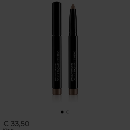
€ 33,50