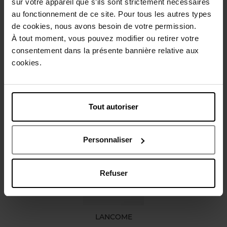
sur votre appareil que s’ils sont strictement nécessaires
au fonctionnement de ce site. Pour tous les autres types
Beschrijving
de cookies, nous avons besoin de votre permission.
À tout moment, vous pouvez modifier ou retirer votre
consentement dans la présente bannière relative aux
Karakteristieken
cookies.
Review
Beleid inzake klantbeoordelingen
Tout autoriser
Nog iets vergeten ?
Personnaliser
Refuser
LANCOME