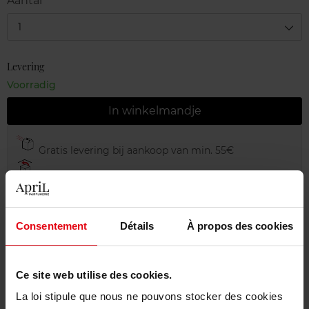
Aantal
1
Levering
Voorradig
In winkelmandje
Gratis levering bij aankoop van min. 55€
Gratis retour in je winkelpunt
Gratis verpakking
Consentement
Détails
À propos des cookies
Ce site web utilise des cookies.
Beschrijving
La loi stipule que nous ne pouvons stocker des cookies