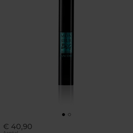
€ 40,90