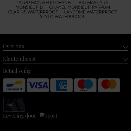
POUR MONSIEUR CHANEL
BIG MASCARA
MONSIEUR LI
CHANEL MONSIEUR PARFUM
CLARINS WATERPROOF
LANCOME WATERPROOF
STYLO WATERPROOF
Over ons
Klantendienst
Betaal veilig
Levering door