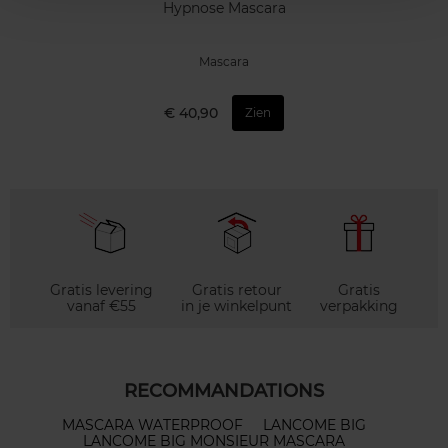
Hypnose Mascara
Mascara
€ 40,90
Zien
Gratis levering
Gratis retour
Gratis
vanaf €55
in je winkelpunt
verpakking
RECOMMANDATIONS
MASCARA WATERPROOF
LANCOME BIG
LANCOME BIG MONSIEUR MASCARA