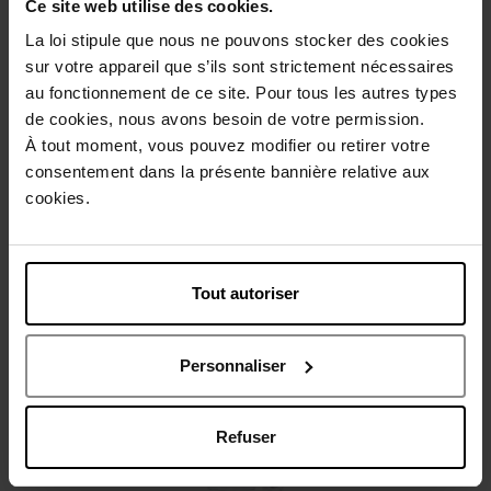
Ce site web utilise des cookies.
Beschrijving
La loi stipule que nous ne pouvons stocker des cookies
sur votre appareil que s’ils sont strictement nécessaires
au fonctionnement de ce site. Pour tous les autres types
Gebruiksadvies
de cookies, nous avons besoin de votre permission.
À tout moment, vous pouvez modifier ou retirer votre
consentement dans la présente bannière relative aux
Karakteristieken
cookies.
Review
Beleid inzake klantbeoordelingen
Tout autoriser
Nog iets vergeten ?
Personnaliser
Refuser