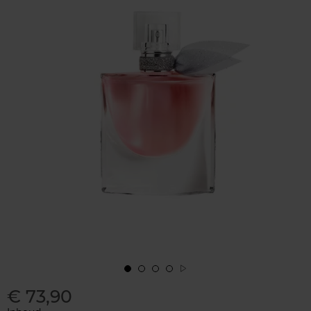
€ 73,90