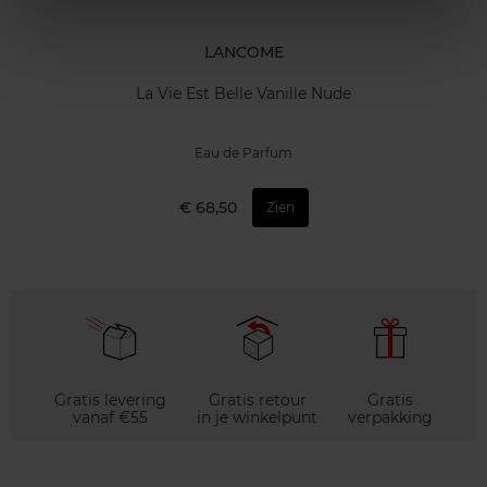
LANCOME
La Vie Est Belle Vanille Nude
Eau de Parfum
€ 68,50
Zien
Gratis levering
Gratis retour
Gratis
vanaf €55
in je winkelpunt
verpakking