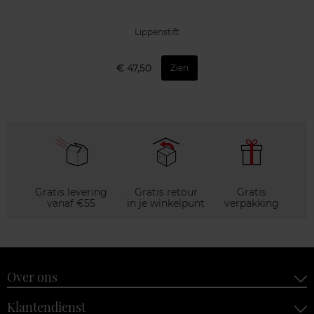
Lippenstift
€ 47,50
Zien
Gratis levering
Gratis retour
Gratis
vanaf €55
in je winkelpunt
verpakking
Over ons
Klantendienst