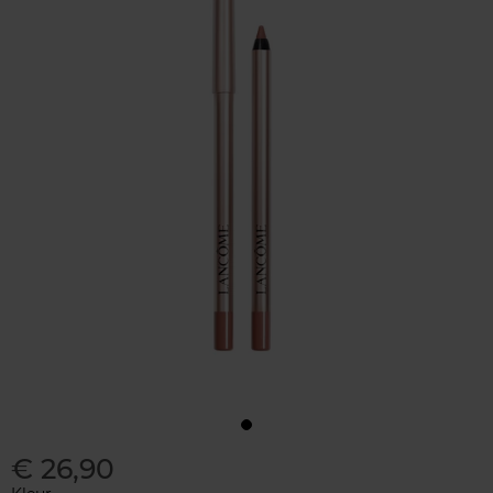
€ 26,90