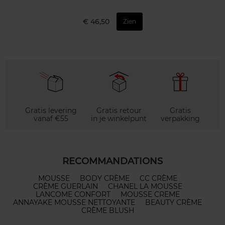
€ 46,50
Zien
Gratis levering
Gratis retour
Gratis
vanaf €55
in je winkelpunt
verpakking
RECOMMANDATIONS
MOUSSE
BODY CRÈME
CC CRÈME
CRÈME GUERLAIN
CHANEL LA MOUSSE
LANCOME CONFORT
MOUSSE CREME
ANNAYAKE MOUSSE NETTOYANTE
BEAUTY CRÈME
CRÈME BLUSH