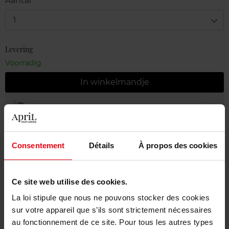
Aantal
1
Levering
Voorradig
In winkelmandje
Gratis levering bij aankoop van min. 55€
Gratis retour in je winkelpunt
Consentement
Détails
À propos des cookies
Gratis verpakking
Ce site web utilise des cookies.
La loi stipule que nous ne pouvons stocker des cookies
Beschrijving
sur votre appareil que s’ils sont strictement nécessaires
au fonctionnement de ce site. Pour tous les autres types