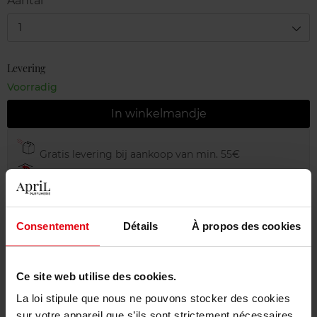
Aantal
1
Levering
Voorradig
In winkelmandje
Gratis levering bij aankoop van min. 55€
Gratis retour in je winkelpunt
Gratis verpakking
Consentement
Détails
À propos des cookies
Ce site web utilise des cookies.
Beschrijving
La loi stipule que nous ne pouvons stocker des cookies
sur votre appareil que s’ils sont strictement nécessaires