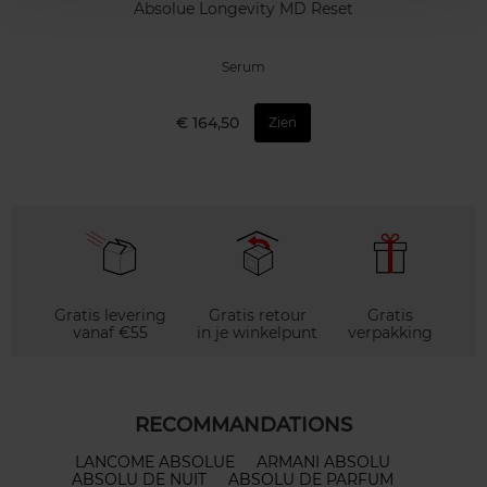
Absolue Longevity MD Reset
Serum
€ 164,50
Zien
Gratis levering
Gratis retour
Gratis
vanaf €55
in je winkelpunt
verpakking
RECOMMANDATIONS
LANCOME ABSOLUE
ARMANI ABSOLU
ABSOLU DE NUIT
ABSOLU DE PARFUM