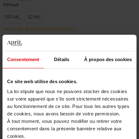
Inhoud
100 ML
50 ML
Selecteer de productkenmerken.
Bestel nu!
Consentement
Détails
À propos des cookies
Gratis levering bij aankoop van min. 55€
Gratis retour in je winkelpunt
Ce site web utilise des cookies.
Gratis verpakking
La loi stipule que nous ne pouvons stocker des cookies
sur votre appareil que s’ils sont strictement nécessaires
au fonctionnement de ce site. Pour tous les autres types
de cookies, nous avons besoin de votre permission.
À tout moment, vous pouvez modifier ou retirer votre
Beschrijving
consentement dans la présente bannière relative aux
cookies.