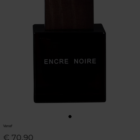
Vanaf
€ 70,90