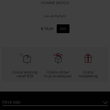
HOMME INDIGO
Eau de Parfum
€ 75,50
Zien
Gratis levering
Gratis retour
Gratis
vanaf €55
in je winkelpunt
verpakking
Over ons