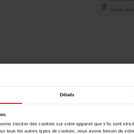
Gratis verp
Détails
elingen
ies.
uvons stocker des cookies sur votre appareil que s’ils sont stri
Nog iets vergeten ?
our tous les autres types de cookies, nous avons besoin de votr