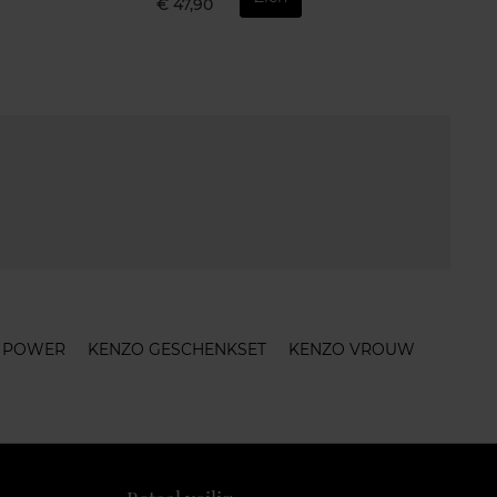
€ 47,90
 POWER
KENZO GESCHENKSET
KENZO VROUW