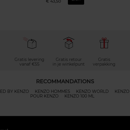
€ 43,50
Gratis levering
Gratis retour
Gratis
vanaf €55
in je winkelpunt
verpakking
RECOMMANDATIONS
ED BY KENZO
KENZO HOMMES
KENZO WORLD
KENZO
POUR KENZO
KENZO 100 ML