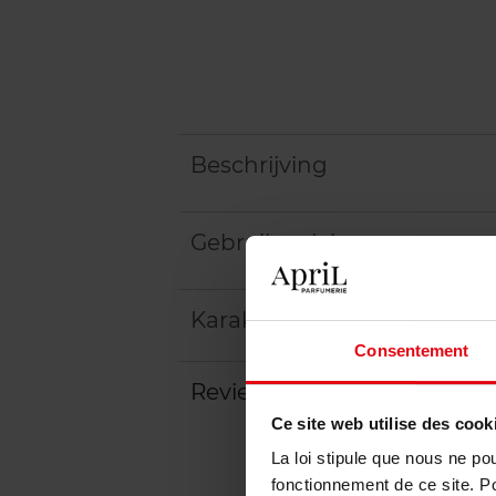
Beschrijving
Gebruiksadvies
Karakteristieken
Consentement
Review
Beleid inzake klantbeoord
Ce site web utilise des cook
La loi stipule que nous ne po
fonctionnement de ce site. P