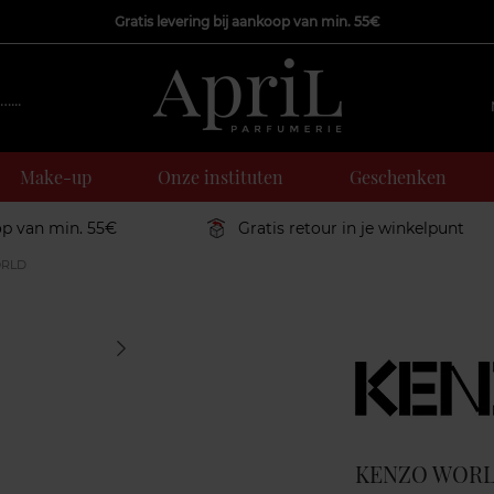
Gratis levering bij aankoop van min. 55€
Make-up
Onze instituten
Geschenken
op van min. 55€
Gratis retour in je winkelpunt
RLD
Marque
KENZO WOR