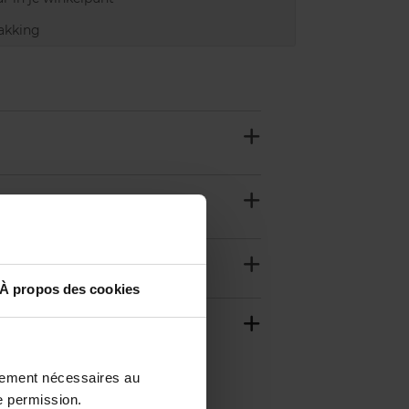
akking
À propos des cookies
ctement nécessaires au
e permission.