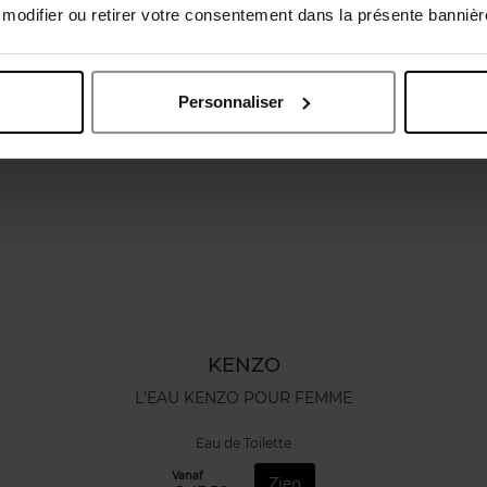
odifier ou retirer votre consentement dans la présente bannière
Personnaliser
KENZO
L'EAU KENZO POUR FEMME
Eau de Toilette
Vanaf
Zien