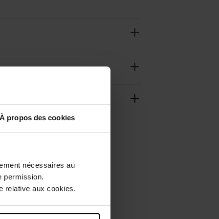
À propos des cookies
ctement nécessaires au
e permission.
 relative aux cookies.