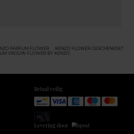
NZO PARFUM FLOWER
KENZO FLOWER GESCHENKSET
UM VROUW FLOWER BY KENZO
Betaal veilig
Levering door