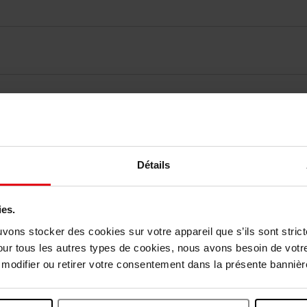
elingen
Détails
Nog iets vergeten ?
ies.
uvons stocker des cookies sur votre appareil que s’ils sont stri
our tous les autres types de cookies, nous avons besoin de votr
odifier ou retirer votre consentement dans la présente bannière