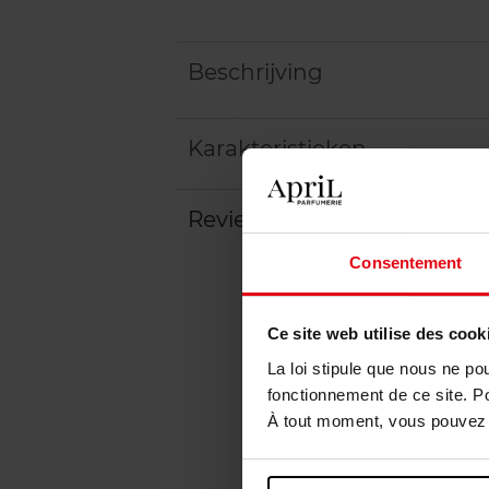
Beschrijving
Karakteristieken
Review
Beleid inzake klantbeoord
Consentement
Ce site web utilise des cook
La loi stipule que nous ne po
fonctionnement de ce site. P
À tout moment, vous pouvez m