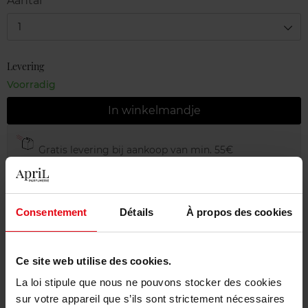
Aantal
1
Levering
Voorradig
In winkelmandje
Gratis levering bij aankoop van min. 55€
Gratis retour in je winkelpunt
Gratis verpakking
Consentement
Détails
À propos des cookies
Ce site web utilise des cookies.
Beschrijving
La loi stipule que nous ne pouvons stocker des cookies
sur votre appareil que s’ils sont strictement nécessaires