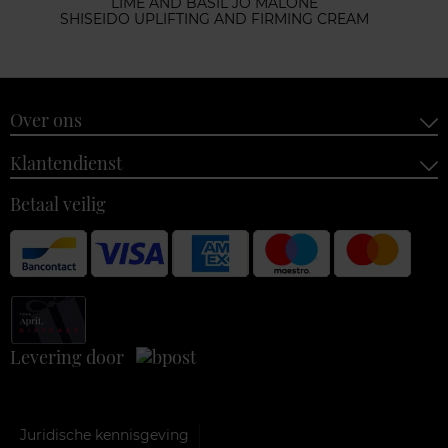
LIME AND BASIL JO MALONE
SHISEIDO UPLIFTING AND FIRMING CREAM
Over ons
Klantendienst
Betaal veilig
Levering door
Juridische kennisgeving