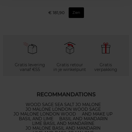
€ 181,90
Zien
Gratis levering
Gratis retour
Gratis
vanaf €55
in je winkelpunt
verpakking
RECOMMANDATIONS
WOOD SAGE SEA SALT JO MALONE
JO MALONE LONDON WOOD SAGE
JO MALONE LONDON WOOD
AND MAKE UP
BASIL AND LIME
BASIL AND MANDARIN
LIME BASIL AND MANDARINE
JO MALONE BASIL AND MANDARIN