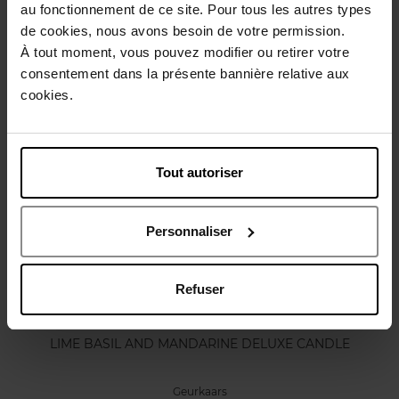
au fonctionnement de ce site. Pour tous les autres types
Karakteristieken
de cookies, nous avons besoin de votre permission.
À tout moment, vous pouvez modifier ou retirer votre
consentement dans la présente bannière relative aux
Review
Beleid inzake klantbeoordelingen
cookies.
Nog iets vergeten ?
Tout autoriser
Personnaliser
Refuser
JO MALONE LONDON
LIME BASIL AND MANDARINE DELUXE CANDLE
Geurkaars