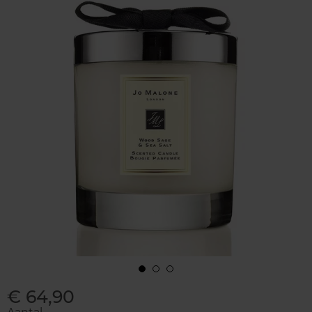
€ 64,90