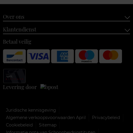
Over ons
Klantendienst
Betaal veilig
Levering door
Juridische kennisgeving
Algemene verkoopsvoorwaarden April
Privacybeleid
Cookiebeleid
Sitemap
Informatie nota van Schoonheidsinstituten