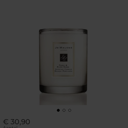
€ 30,90