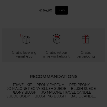
€ 64,90
Zien
Gratis levering
Gratis retour
Gratis
vanaf €55
in je winkelpunt
verpakking
RECOMMANDATIONS
TRAVEL KIT
PEONY PARFUM
RED PEONY
JO MALONE PEONY BLUSH SUEDE
BLUSH SUEDE
PEONY BLUSH
JO MALONE TRAVEL CANDLE
SUEDE BODY
BLUSHING BLUSH
BASIL CANDLE