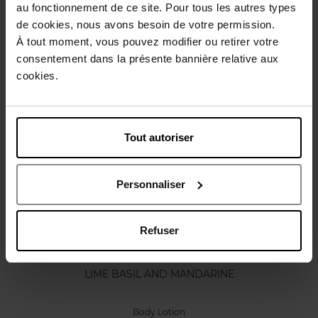
au fonctionnement de ce site. Pour tous les autres types
Karakteristieken
de cookies, nous avons besoin de votre permission.
À tout moment, vous pouvez modifier ou retirer votre
consentement dans la présente bannière relative aux
Review
Beleid inzake klantbeoordelingen
cookies.
Nog iets vergeten ?
Tout autoriser
Personnaliser
Refuser
JO MALONE LONDON
LIME BASIL AND MANDARINE
Body Lotion