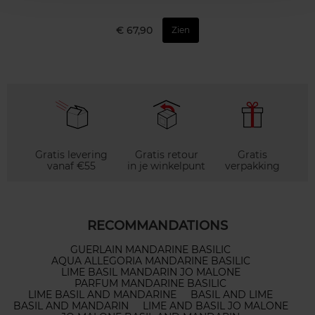
€ 67,90
Zien
Gratis levering
Gratis retour
Gratis
vanaf €55
in je winkelpunt
verpakking
RECOMMANDATIONS
GUERLAIN MANDARINE BASILIC
AQUA ALLEGORIA MANDARINE BASILIC
LIME BASIL MANDARIN JO MALONE
PARFUM MANDARINE BASILIC
LIME BASIL AND MANDARINE
BASIL AND LIME
BASIL AND MANDARIN
LIME AND BASIL JO MALONE