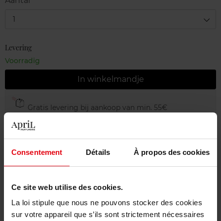
Aantal
1
Levering
Voorradig
In winkelmandje
Gratis levering bij aankoop van min. 55€
Gratis retour in je winkelpunt
Gratis verpakking
Consentement
Détails
À propos des cookies
Ce site web utilise des cookies.
Beschrijving
La loi stipule que nous ne pouvons stocker des cookies
sur votre appareil que s’ils sont strictement nécessaires