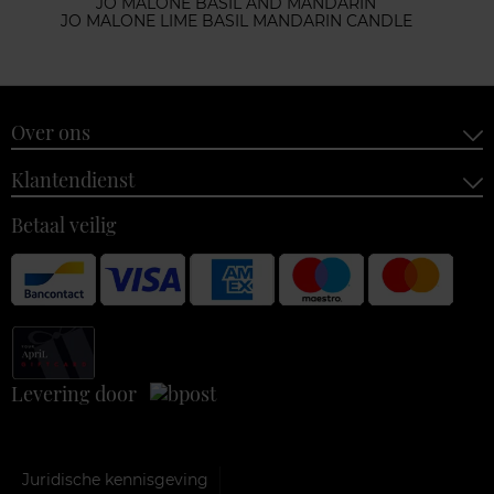
JO MALONE BASIL AND MANDARIN
JO MALONE LIME BASIL MANDARIN CANDLE
Over ons
Klantendienst
Betaal veilig
Levering door
Juridische kennisgeving