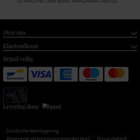
JO MALONE LIME BASIL MANDARIN CANDLE
Over ons
Klantendienst
Betaal veilig
Levering door
Juridische kennisgeving
Algemene verkoopsvoorwaarden April
Privacybeleid