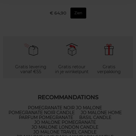
€ 64,90
Zien
Gratis levering
Gratis retour
Gratis
vanaf €55
in je winkelpunt
verpakking
RECOMMANDATIONS
POMEGRANATE NOIR JO MALONE
POMEGRANATE NOIR CANDLE
JO MALONE HOME
PARFUM POMEGRANATE
BASIL CANDLE
JO MALONE POMEGRANATE
JO MALONE LONDON CANDLE
JO MALONE TRAVEL CANDLE