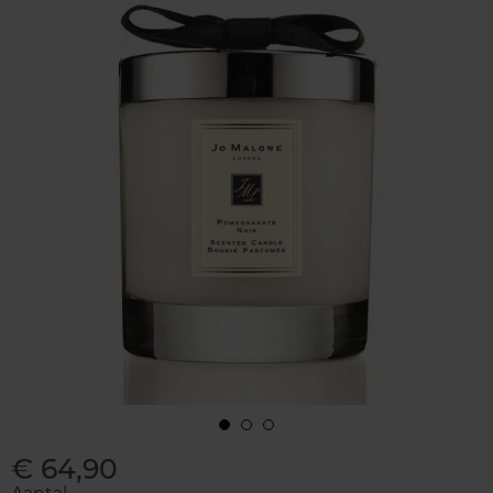
€ 64,90