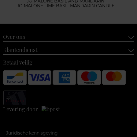
JO MALONE BASIL AND MANDARIN
JO MALONE LIME BASIL MANDARIN CANDLE
Over ons
Klantendienst
Betaal veilig
Levering door
Juridische kennisgeving