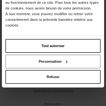
au fonctionnement de ce site. Pour tous les autres types
Karakteristieken
de cookies, nous avons besoin de votre permission.
À tout moment, vous pouvez modifier ou retirer votre
consentement dans la présente bannière relative aux
Review
Beleid inzake klantbeoordelingen
cookies.
Nog iets vergeten ?
Tout autoriser
Personnaliser
Refuser
JO MALONE LONDON
MIMOSA & CARDAMOM
Body Lotion