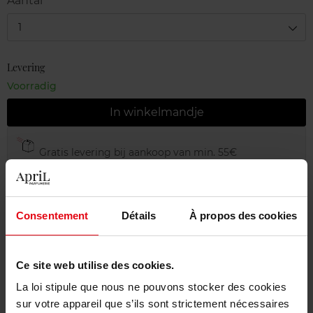
Aantal
1
Levering
Voorradig
In winkelmandje
Gratis levering bij aankoop van min. 55€
Gratis retour in je winkelpunt
Gratis verpakking
Consentement
Détails
À propos des cookies
Ce site web utilise des cookies.
Beschrijving
La loi stipule que nous ne pouvons stocker des cookies
sur votre appareil que s’ils sont strictement nécessaires