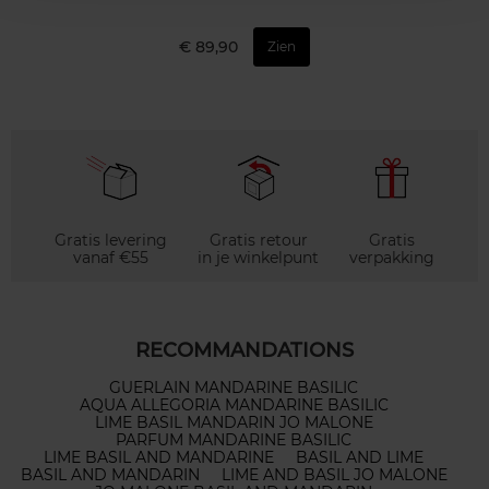
€ 89,90
Zien
Gratis levering
Gratis retour
Gratis
vanaf €55
in je winkelpunt
verpakking
RECOMMANDATIONS
GUERLAIN MANDARINE BASILIC
AQUA ALLEGORIA MANDARINE BASILIC
LIME BASIL MANDARIN JO MALONE
PARFUM MANDARINE BASILIC
LIME BASIL AND MANDARINE
BASIL AND LIME
BASIL AND MANDARIN
LIME AND BASIL JO MALONE