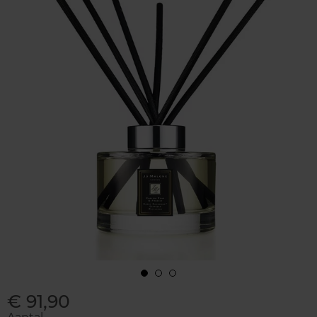
€ 91,90