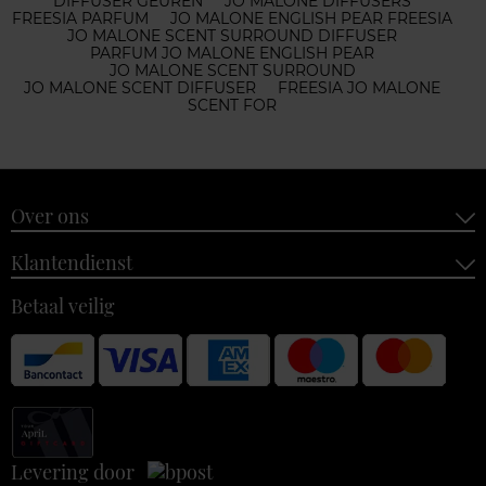
DIFFUSER GEUREN
JO MALONE DIFFUSERS
FREESIA PARFUM
JO MALONE ENGLISH PEAR FREESIA
JO MALONE SCENT SURROUND DIFFUSER
PARFUM JO MALONE ENGLISH PEAR
JO MALONE SCENT SURROUND
JO MALONE SCENT DIFFUSER
FREESIA JO MALONE
SCENT FOR
Over ons
Klantendienst
Betaal veilig
Levering door