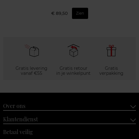
€ 89,50
Zien
Gratis levering
Gratis retour
Gratis
vanaf €55
in je winkelpunt
verpakking
Over ons
Klantendienst
Betaal veilig