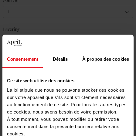
Aantal
1
Levering
Voorradig
In winkelmandje
Consentement
Détails
À propos des cookies
Gratis levering bij aankoop van min. 55€
Gratis retour in je winkelpunt
Ce site web utilise des cookies.
Gratis verpakking
La loi stipule que nous ne pouvons stocker des cookies
sur votre appareil que s’ils sont strictement nécessaires
au fonctionnement de ce site. Pour tous les autres types
de cookies, nous avons besoin de votre permission.
À tout moment, vous pouvez modifier ou retirer votre
Beschrijving
consentement dans la présente bannière relative aux
cookies.