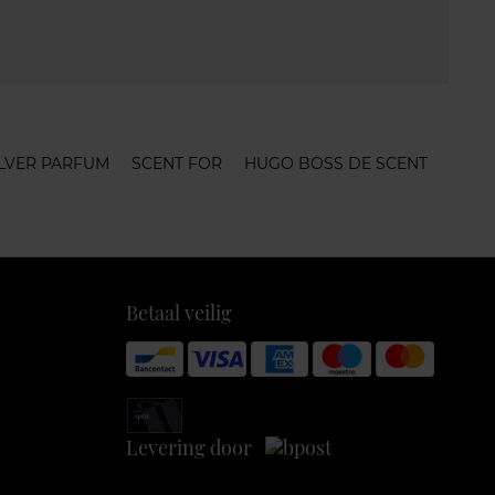
ILVER PARFUM
SCENT FOR
HUGO BOSS DE SCENT
Betaal veilig
Levering door