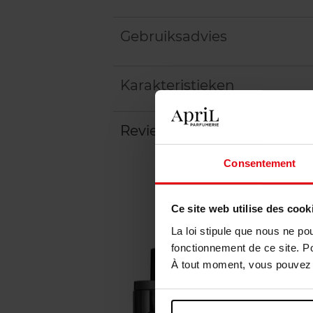
Gebruiksadvies
Karakteristieken
Review
Beleid inzake klantbeoord
Consentement
Ce site web utilise des cook
La loi stipule que nous ne po
fonctionnement de ce site. P
À tout moment, vous pouvez m