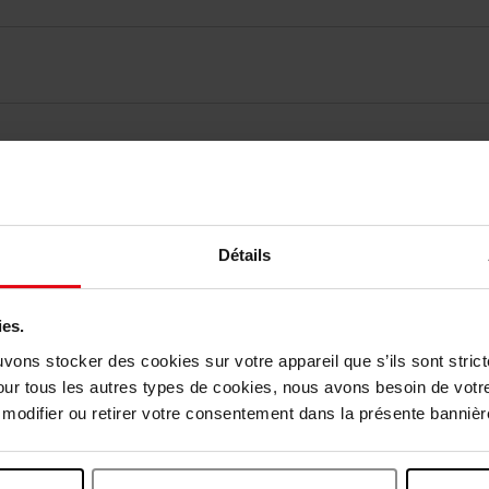
elingen
Détails
Nog iets vergeten ?
ies.
uvons stocker des cookies sur votre appareil que s’ils sont stri
our tous les autres types de cookies, nous avons besoin de votr
odifier ou retirer votre consentement dans la présente bannière