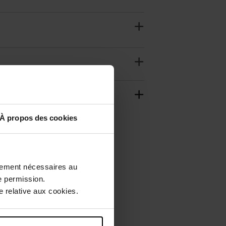
À propos des cookies
ctement nécessaires au
e permission.
 relative aux cookies.