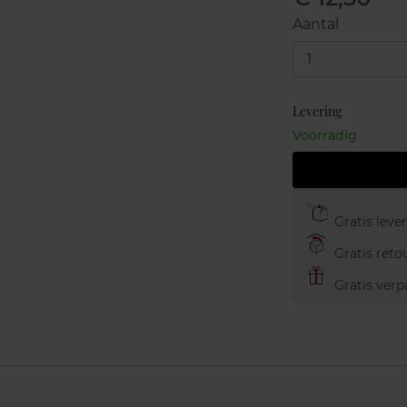
Aantal
1
Levering
Voorradig
Gratis leve
Gratis retou
Gratis verp