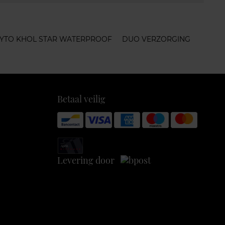
YTO KHOL STAR WATERPROOF
DUO VERZORGING
Betaal veilig
Levering door