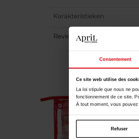
Karakteristieken
Review
Beleid inzake klantbeoord
Consentement
Ce site web utilise des cook
La loi stipule que nous ne po
fonctionnement de ce site. P
À tout moment, vous pouvez m
Refuser