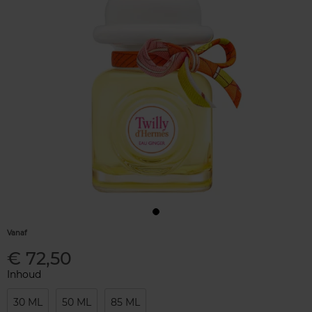
Vanaf
€ 72,50
Inhoud
30 ML
50 ML
85 ML