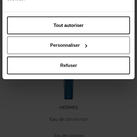
Karakteristieken
Tout autoriser
Review
Personnaliser
Nog iets vergeten ?
Refuser
HERMES
Eau de citron noir
Eau de Cologne